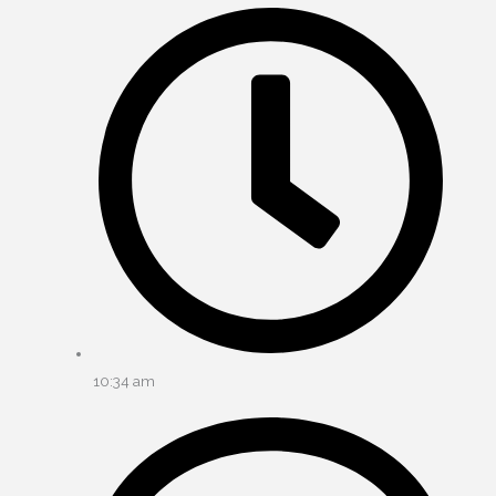
10:34 am