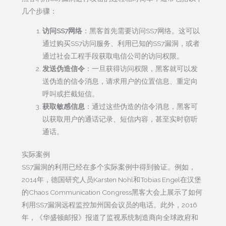
几个步骤：
访问SS7网络
：黑客首先需要访问SS7网络。这可以
通过购买SS7访问服务、利用已知的SS7漏洞，或者
通过社会工程手段获取电信公司的访问权限。
发送伪造信令
：一旦获得访问权限，黑客就可以发
送伪造的信令消息，请求用户的位置信息、重定向
呼叫或拦截短信。
获取敏感信息
：通过这些伪造的信令消息，黑客可
以获取用户的通话记录、短信内容，甚至实时窃听
通话。
实际案例
SS7漏洞的利用已经在多个实际案例中得到验证。例如，
2014年，德国研究人员Karsten Nohl和Tobias Engel在汉堡
的Chaos Communication Congress黑客大会上展示了如何
利用SS7漏洞远程监控加州国会议员的电话。此外，2016
年，《华盛顿邮报》报道了监视系统制造商向全球政府和