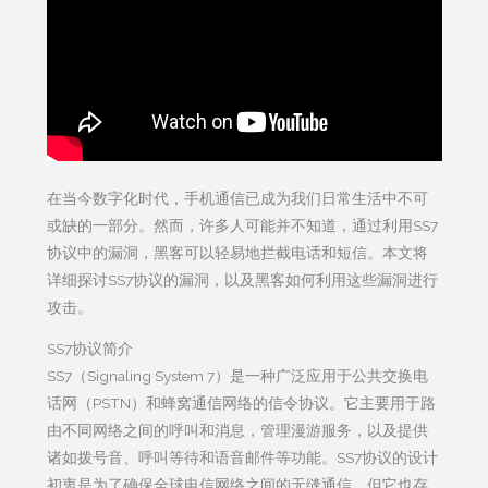
在当今数字化时代，手机通信已成为我们日常生活中不可
或缺的一部分。然而，许多人可能并不知道，通过利用SS7
协议中的漏洞，黑客可以轻易地拦截电话和短信。本文将
详细探讨SS7协议的漏洞，以及黑客如何利用这些漏洞进行
攻击。
SS7协议简介
SS7（Signaling System 7）是一种广泛应用于公共交换电
话网（PSTN）和蜂窝通信网络的信令协议。它主要用于路
由不同网络之间的呼叫和消息，管理漫游服务，以及提供
诸如拨号音、呼叫等待和语音邮件等功能。SS7协议的设计
初衷是为了确保全球电信网络之间的无缝通信，但它也存