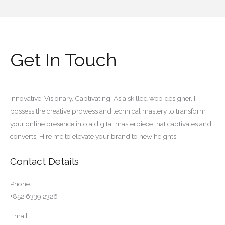
Get In Touch
Innovative. Visionary. Captivating. As a skilled web designer, I
possess the creative prowess and technical mastery to transform
your online presence into a digital masterpiece that captivates and
converts. Hire me to elevate your brand to new heights.
Contact Details
Phone:
+852 6339 2326
Email: