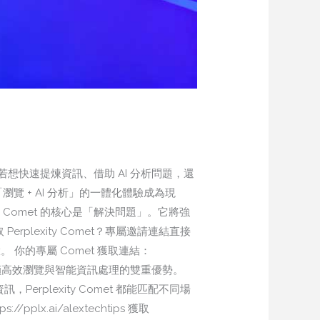
快速提煉資訊、借助 AI 分析問題，還
「瀏覽 + AI 分析」的一體化體驗成為現
xity Comet 的核心是「解決問題」。它將強
plexity Comet？專屬邀請連結直接
。​ 你的專屬 Comet 獲取連結：
器」，解鎖高效瀏覽與智能資訊處理的雙重優勢。​
erplexity Comet 都能匹配不同場
x.ai/alextechtips 獲取