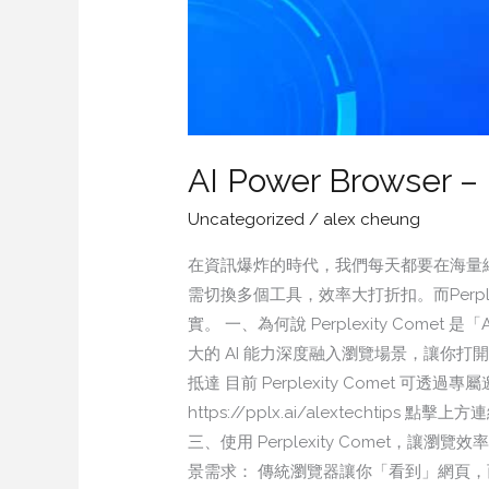
AI Power Browser –
Uncategorized
/
alex cheung
在資訊爆炸的時代，我們每天都要在海量網
需切換多個工具，效率大打折扣。而Perple
實。​ 一、為何說 Perplexity Come
大的 AI 能力深度融入瀏覽場景，讓你打開
抵達​ 目前 Perplexity Comet
https://pplx.ai/alextec
三、使用 Perplexity Comet，讓
景需求：​ 傳統瀏覽器讓你「看到」網頁，而 Perp