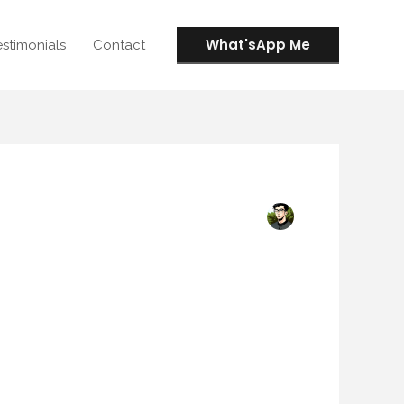
What'sApp Me
estimonials
Contact